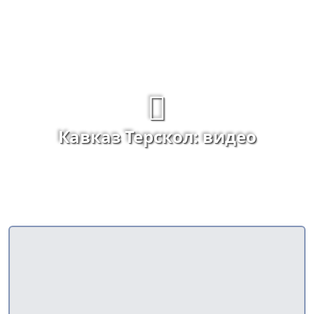
Кавказ Терскол: видео