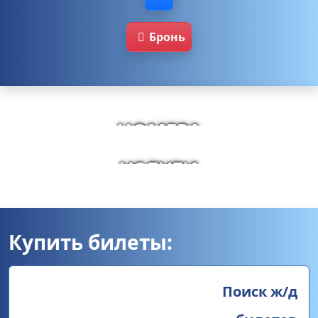
Бронь
НОМЕРА
УСЛУГИ
Купить билеты:
Поиск ж/д