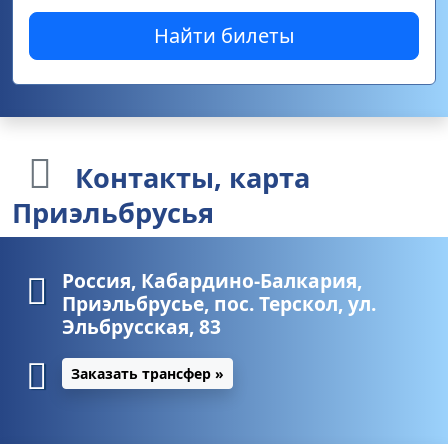
Найти билеты
Контакты
, карта
Приэльбрусья
Россия, Кабардино-Балкария,
Приэльбрусье, пос. Терскол, ул.
Эльбрусская, 83
Заказать трансфер »