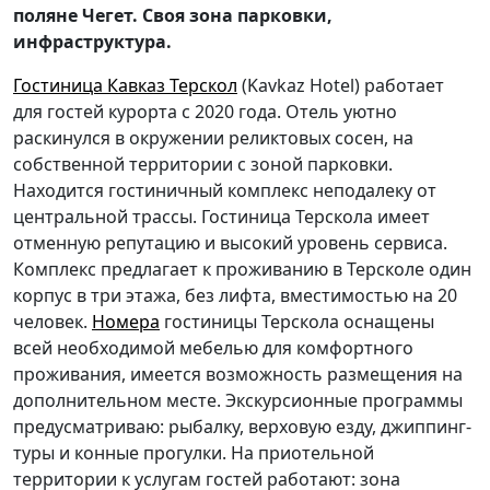
поляне Чегет. Своя зона парковки,
инфраструктура.
Гостиница
Кавказ Терскол
(Kavkaz Hotel) работает
для гостей курорта с 2020
года. Отель уютно
раскинулся в окружении реликтовых сосен, на
собственной территории с зоной парковки.
Находится гостиничный комплекс неподалеку от
центральной
трассы. Гостиница Терскола имеет
отменную репутацию и высокий уровень сервиса.
Комплекс предлагает к проживанию в Терсколе один
корпус в три этажа, без лифта, вместимостью на 20
человек.
Номера
гостиницы Терскола оснащены
всей необходимой мебелью для комфортного
проживания, имеется возможность размещения на
дополнительном месте. Экскурсионные программы
предусматриваю: рыбалку, верховую езду, джиппинг-
туры и конные прогулки. На приотельной
территории к услугам гостей работают: зона