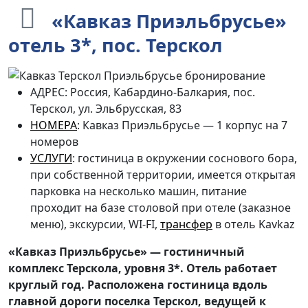
«Кавказ Приэльбрусье»
отель 3*, пос. Терскол
АДРЕС: Россия, Кабардино-Балкария, пос.
Терскол, ул.
Эльбрусская, 83
НОМЕРА
: Кавказ Приэльбрусье — 1 корпус на
7
номеров
УСЛУГИ
: гостиница в окружении соснового бора,
при собственной
территории, имеется открытая
парковка на несколько машин, питание
проходит на
базе столовой при отеле (заказное
меню), экскурсии,
WI-FI,
трансфер
в отель Kavkaz
«Кавказ Приэльбрусье» — гостиничный
комплекс Терскола, уровня 3*. Отель работает
круглый
год. Расположена гостиница вдоль
главной дороги поселка Терскол, ведущей к