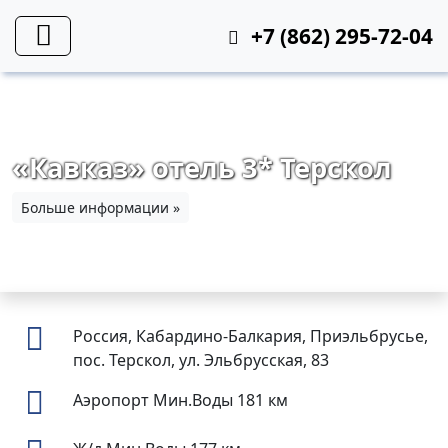
+7 (862) 295-72-04
«Кавказ» отель 3* Терскол
Больше информации »
Россия, Кабардино-Балкария, Приэльбрусье,
пос. Терскол, ул. Эльбрусская, 83
Аэропорт Мин.Воды
181 км