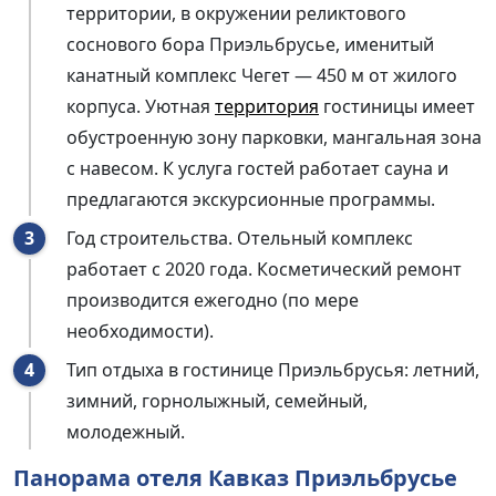
территории, в окружении реликтового
соснового бора Приэльбрусье, именитый
канатный комплекс Чегет — 450 м
от жилого
корпуса. Уютная
территория
гостиницы имеет
обустроенную зону парковки, мангальная зона
с навесом. К услуга гостей работает сауна
и
предлагаются экскурсионные программы.
Год строительства. Отельный комплекс
работает с
2020 года. Косметический ремонт
производится ежегодно (по мере
необходимости).
Тип отдыха в гостинице Приэльбрусья: летний,
зимний,
горнолыжный, семейный,
молодежный.
Панорама отеля Кавказ Приэльбрусье