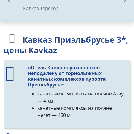
Кавказ Терскол
Кавказ Приэльбрусье 3*,
цены Kavkaz
«Отель Кавказ» расположен
неподалеку от горнолыжных
канатных комплексов
курорта
Приэльбрусье:
канатные комплексы на поляне Азау
— 4 км
канатные комплексы на поляне
Чегет — 450 м