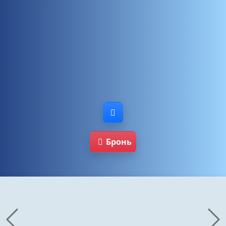
Бронь