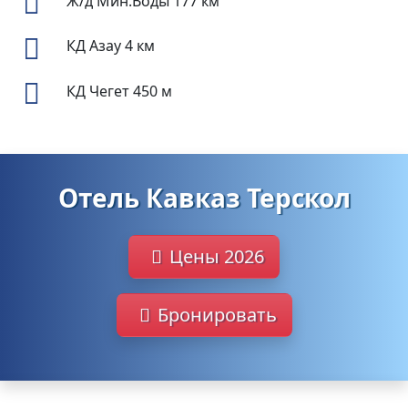
Ж/д Мин.Воды
177 км
КД Азау
4 км
КД Чегет
450 м
Отель Кавказ Терскол
Цены 2026
Бронировать